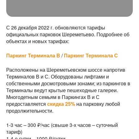
С 26 декабря 2022 г. обновляются тарифы
официальных парковок Шереметьево. Подробнее об
объектах и новых тарифах:
Паркинг Терминала В
/
Паркинг Терминала С
Расположены на Шереметьевском шоссе напротив
Терминалов В и С. Оборудованы лифтами и
собственными досмотровыми зонами; из паркингов в
Терминалы ведут крытые пешеходные галереи.
Многодетным семьям в Паркингах В и С
предоставляется
скидка 25%
на парковку любой
продолжительности.
1-3 час – 300 ₽/час (свыше 3-х часов – суточный
тариф)
1-4-е сутки – 1000 ₽/сутки