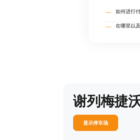
如何进行付
在哪里以
谢列梅捷
显示停车场