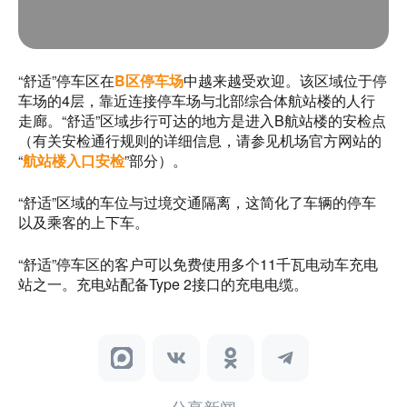
“舒适”停车区在
B区停车场
中越来越受欢迎。该区域位于停
车场的4层，靠近连接停车场与北部综合体航站楼的人行
走廊。“舒适”区域步行可达的地方是进入B航站楼的安检点
（有关安检通行规则的详细信息，请参见机场官方网站的
“
航站楼入口安检
”部分）。
“舒适”区域的车位与过境交通隔离，这简化了车辆的停车
以及乘客的上下车。
“舒适”停车区的客户可以免费使用多个11千瓦电动车充电
站之一。充电站配备Type 2接口的充电电缆。