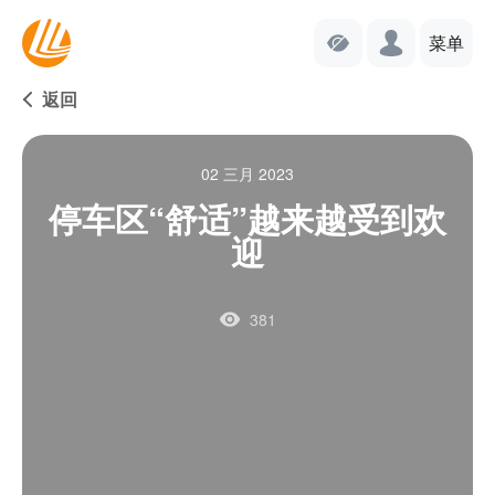
菜单
返回
02 三月 2023
停车区“舒适”越来越受到欢
迎
381