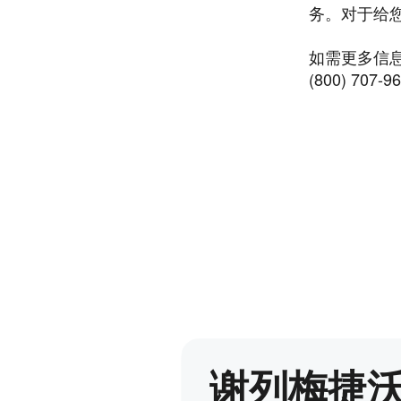
务。对于给
如需更多信
(800) 70
谢列梅捷