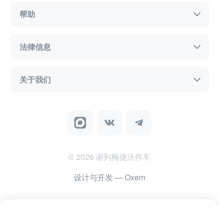
帮助
法律信息
关于我们
©
2026
谢列梅捷沃停车
设计与开发
— Oxem