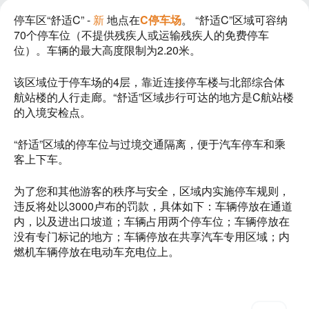
停车区“舒适C” -
新
地点在
C停车场
。 “舒适C”区域可容纳
70个停车位（不提供残疾人或运输残疾人的免费停车
位）。车辆的最大高度限制为2.20米。
该区域位于停车场的4层，靠近连接停车楼与北部综合体
航站楼的人行走廊。“舒适”区域步行可达的地方是C航站楼
的入境安检点。
“舒适”区域的停车位与过境交通隔离，便于汽车停车和乘
客上下车。
为了您和其他游客的秩序与安全，区域内实施停车规则，
违反将处以3000卢布的罚款，具体如下：车辆停放在通道
内，以及进出口坡道；车辆占用两个停车位；车辆停放在
没有专门标记的地方；车辆停放在共享汽车专用区域；内
燃机车辆停放在电动车充电位上。