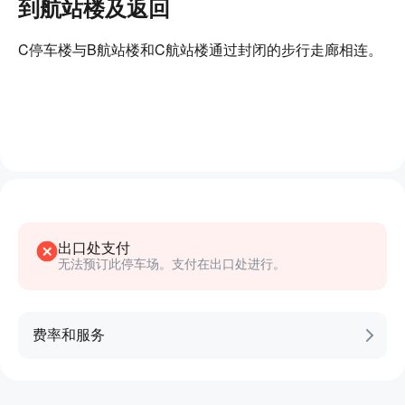
到航站楼及返回
C停车楼与B航站楼和C航站楼通过封闭的步行走廊相连。
出口处支付
无法预订此停车场。支付在出口处进行。
费率和服务