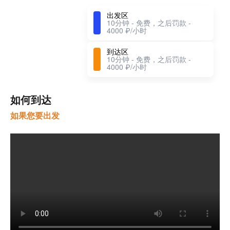
出发区
10分钟 - 免费，之后罚款 -
4000 ₽/小时
到达区
10分钟 - 免费，之后罚款 -
4000 ₽/小时
如何到达
如果您要出发