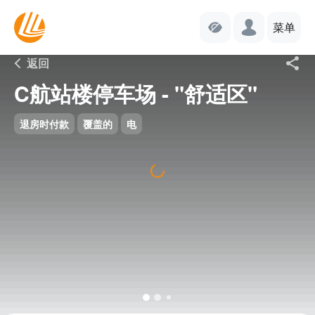
菜单
返回
C航站楼停车场 - "舒适区"
退房时付款
覆盖的
电