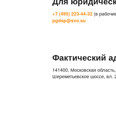
Для юридическ
(в рабочие
+7 (495) 223-44-32
pgdsp@svo.su
Фактический а
141400, Московская область, 
Шереметьевское шоссе, вл. 2,