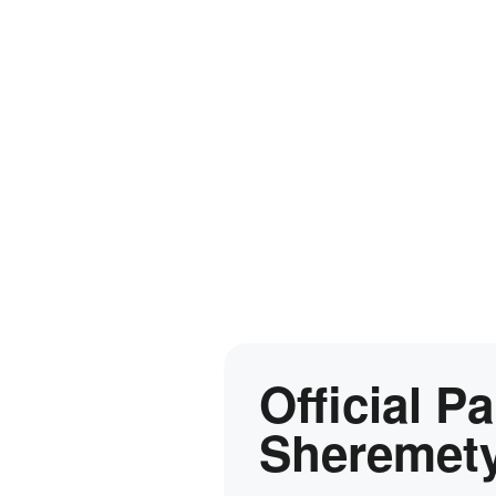
Official P
Sheremety