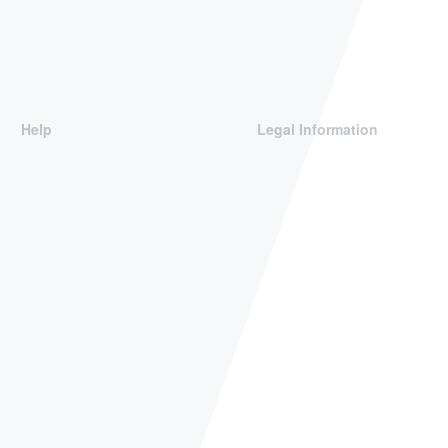
Help
Legal Information