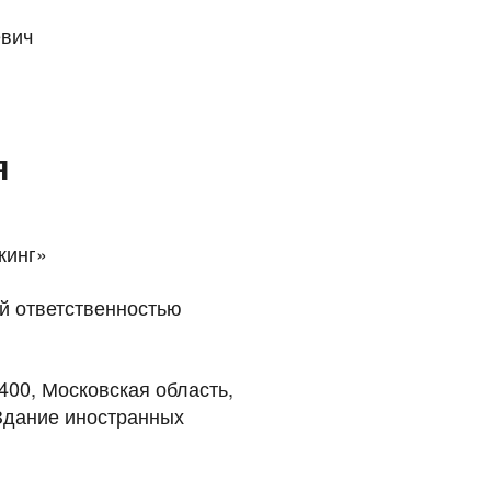
евич
я
кинг»
й ответственностью
400, Московская область,
 Здание иностранных